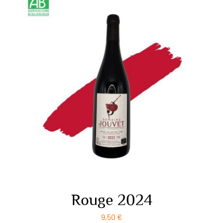
Agenda
Contact
Rouge 2024
9,50
€